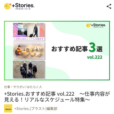
share
/
仕事・やりがい
はたらく人
+Stories.おすすめ記事 vol.222 ～仕事内容が
見える！リアルなスケジュール特集～
+Stories.(プラスト)編集部