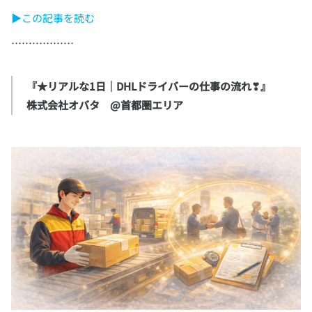
▶この記事を読む
『★リアルな1日｜DHLドライバーの仕事の流れ❣』
株式会社オバタ　@首都圏エリア