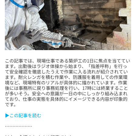
この記事では、現場仕事である築炉工の1日に焦点を当ててい
ます。出勤後はラジオ体操から始まり、「指差呼称」を行っ
て安全確認を徹底したうえで作業に入る流れが紹介されてい
ます。耐火レンガを積む作業や、防護服を着用しての作業環
境など、現場特有のリアルが具体的に描かれています。作業
後には事務所に戻り事務処理を行い、17時には終業すること
が多いそう。安全への意識が一日の中にしっかり組み込まれ
ており、仕事の実態を具体的にイメージできる内容が印象的
▶この記事を読む