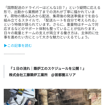
「国際配送のドライバーはどんな1日？」という疑問に応える
形で、出勤から業務終了までの流れが丁寧に描かれていま
す。荷物の積み込みから配送、集荷後の発送準備までを自ら
組み立てるスタイルで、「配送ルートを自分で考えられる」
という特徴が語られています。さらに、重量物はチームで対
応するなどのサポート体制も整っていることが伝わります。
日々の裁量とチームの支えが両立する働き方は、主体的に仕
▶この記事を読む
『１日の流れ│築炉工のスケジュールを公開！』
株式会社工藤築炉工業所　@首都圏エリア