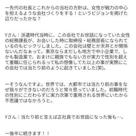
ー先代の社長とこれからの当社の方針は、女性が戦力の中心
を担えるような会社づくりをする！というビジョンを掲げた
Yさん：派遣時代当時に、この会社でお世話になっていた女性
の総務課長が、お会いした時に取締役・総務部長になられて
いるのもビックリしました。この会社は壁とか天井とか関係
ないんだなぁって。東京ならまだしも地方で中小企業で、し
かも製造業で、おまけに親族でもない方が実力で性別を超え
て重職に任じられるって私の想像してた以上の事が実際にこ
ーそうなんですよ。世界では、大都市では当たり前の事をな
ぜ我々ができないのだろうと常々思っていました。前職時代
の性別にこだわらずに実力次第で重用される世界にいたから