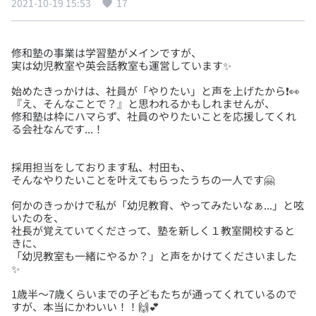
2021-10-19 15:53
17
修和塾の事業は学習塾がメインですが、
始めたきっかけは、社員が「やりたい」と声を上げたから❗️👀
『え、そんなことで？』と思われるかもしれませんが、
修和塾は枠にハマらず、社員のやりたいことを応援してくれ
採用担当をしております私、村田も、
何かのきっかけで私が「幼児教育、やってみたいなぁ...」と呟
いたのを、
社長が覚えていてくださって、塾を新しく１教室開校すると
きに、
「幼児教室も一緒にやるか？」と声をかけてくださいました
1歳半〜7歳くらいまでの子どもたちが通ってくれているので