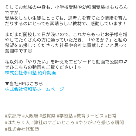
そしてお勉強の中身も、小学校受験や幼稚園受験はもちろん
ですが、
受験をしない生徒にとっても、思考力を育てたり情緒を育ん
まだまだ開校して日が浅いので、これからもっとお子様を増
やしてたくさんの方に通っていただき、「やるか？」と私の
希望を応援してくださった社長や会社に貢献したいと思って
私以外の「やりたい」を叶えたエピソードも動画で公開中💕
株式会社修和塾 紹介動画
株式会社修和塾ホームページ
#京都府
#大阪府
#滋賀県
#学習塾
#教育サービス
#日常
#はたらく人
#弊社のすごいところ
#やりがいを感じる瞬間
#株式会社修和塾