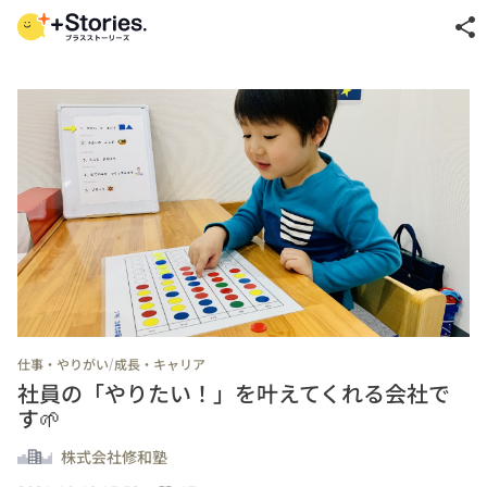
share
/
仕事・やりがい
成長・キャリア
社員の「やりたい！」を叶えてくれる会社で
す🌱
株式会社修和塾