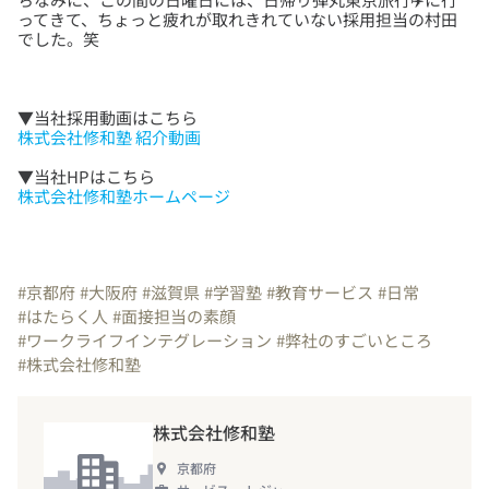
ってきて、ちょっと疲れが取れきれていない採用担当の村田
株式会社修和塾 紹介動画
株式会社修和塾ホームページ
#京都府
#大阪府
#滋賀県
#学習塾
#教育サービス
#日常
#はたらく人
#面接担当の素顔
#ワークライフインテグレーション
#弊社のすごいところ
#株式会社修和塾
株式会社修和塾
京都府