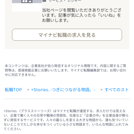
サービス・ レジャー
当社ページを閲覧いただきありがとうござ
います。記事が気に入ったら「いいね」を
お願いします。
マイナビ転職の求人を見る
本コンテンツは、企業各社が自ら発信するオリジナル情報です。内容に関するご質
問等は、直接掲載企業にお願いいたします。マイナビ転職編集部では、お問い合わ
せに対応できません。
転職TOP
+Stories. -つぎにつながる物語。-
すべてのストー
>
>
+Stories.（プラスストーリーズ）はマイナビ転職が運営する、求人だけでは見えな
い、企業で働く人々の日常や職場の雰囲気、社風など「企業の中」を企業自身が飾ら
ずに発信するサービスです。人々の暮らしを変える大きな物語から、誰も気づいてい
ないところでたしかな幸せをつくっている小さな物語まで、いろんな物語にふれてみ
てください。