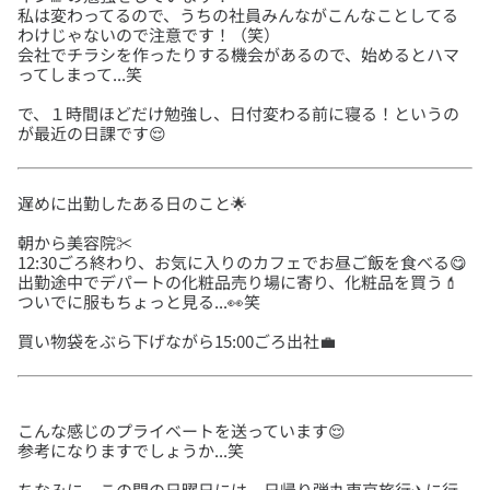
私は変わってるので、うちの社員みんながこんなことしてる
わけじゃないので注意です！（笑）
会社でチラシを作ったりする機会があるので、始めるとハマ
で、１時間ほどだけ勉強し、日付変わる前に寝る！というの
朝から美容院✂️
12:30ごろ終わり、お気に入りのカフェでお昼ご飯を食べる😋
出勤途中でデパートの化粧品売り場に寄り、化粧品を買う💄
こんな感じのプライベートを送っています😌
ちなみに、この間の日曜日には、日帰り弾丸東京旅行✈️に行