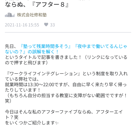
ならぬ、『アフター８』
株式会社修和塾
2021-11-16 15:55
33
先日、
『塾って残業時間多そう』『夜中まで働いてるんじゃ
ないの？』の誤解を解く！
というタイトルで記事を書きました！（リンクになっている
『ワークライフインテグレーション』という制度を取り入れ
ている弊社では、
就業時間は13:30〜22:00ですが、自由に早く来たり早く帰っ
たりしています！
（もちろん自分の担当する教室に支障がない範囲でですが！
今日はそんな私のアフターファイブならぬ、アフターエイ
ト？笑