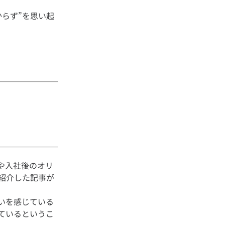
らず”を思い起
や入社後のオリ
紹介した記事が
いを感じている
ているというこ