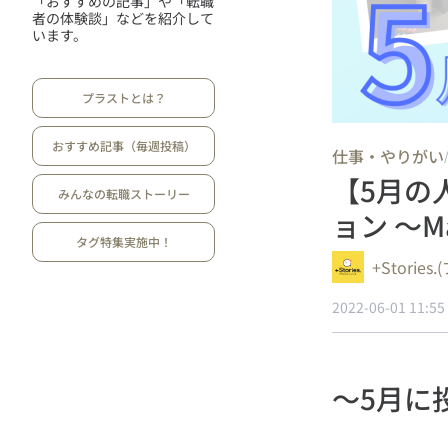
「おすすめの記事」や「転職
者の体験談」などを紹介して
います。
プラストとは？
おすすめ記事（毎週投稿）
仕事・やりがい
【5月の
みんなの転職ストーリー
ョン ～Ma
タグ特集実施中！
+Storie
2022-06-01 11:55
～5月に