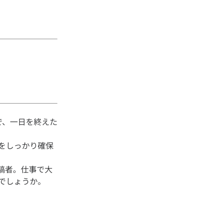
で、一日を終えた
をしっかり確保
稿者。仕事で大