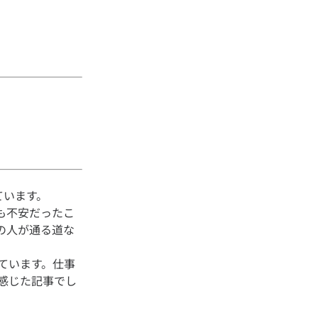
ています。
も不安だったこ
の人が通る道な
ています。仕事
感じた記事でし