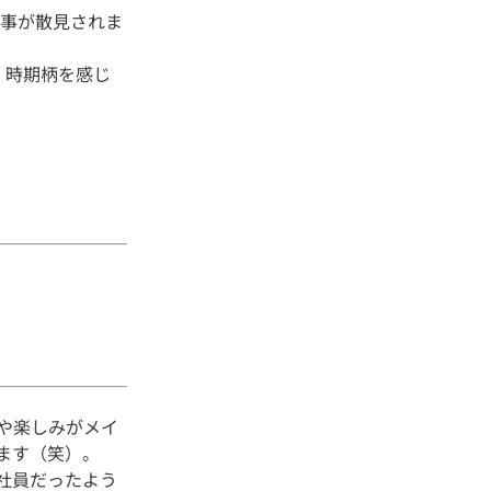
記事が散見されま
。時期柄を感じ
や楽しみがメイ
ます（笑）。
社員だったよう