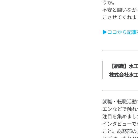
うか。
不安と闘いなが
▶ココから記事
【組織】水工
株式会社水
就職・転職活動
エンなどで触れ
注目を集めまし
インタビューで
こと。総務部の