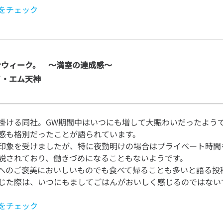
をチェック
ウィーク。　～満室の達成感～

イ・エム天神
掛ける同社。GW期間中はいつにも増して大賑わいだったよう
感も格別だったことが語られています。
印象を受けましたが、特に夜勤明けの場合はプライベート時間
説されており、働きづめになることもないようです。
へのご褒美においしいものでも食べて帰ることも多いと語る投
をチェック