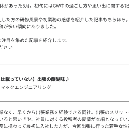
連休があった5月。初旬にはGW中の過ごし方や思い出に関する
社した方の研修風景や初業務の感想を紹介した記事もちらほら
に注目を集めた記事を紹介します。
には載っていない】出張の醍醐味♪
ーマックエンジニアリング
係なく、早くから出張業務を経験できる同社。出張のメリット
いると思いきや、社員に対する投稿者の愛情が本編となってい
務に携わって最初に入社した方が、今回出張に行った若手女性