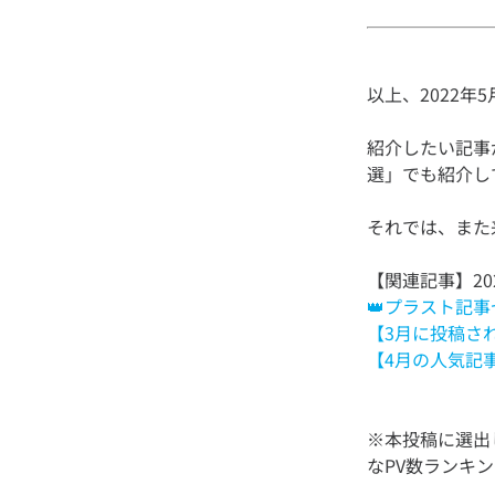
紹介したい記事
👑プラスト記事
【3月に投稿された
【4月の人気記事
※本投稿に選出
なPV数ランキ