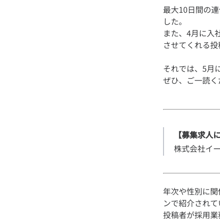
最大10日間の
した。
また、4月に入
それでは、5月
【募集求人
株式会社イ
年次や性別に関
ンで紹介されて
投稿者が採用業