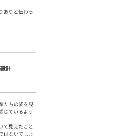
りありと伝わっ
設計

輩たちの姿を見
感じているよう
いて見えたこと
ではないでしょ