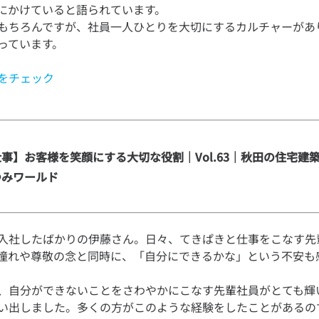
にかけていると語られています。
もちろんですが、社員一人ひとりを大切にするカルチャーがあ
をチェック
事】お客様を笑顔にする大切な役割｜Vol.63｜秋田の住宅建築
つみワールド
入社したばかりの伊藤さん。日々、てきぱきと仕事をこなす先
憧れや尊敬の念と同時に、「自分にできるかな」という不安も
、自分ができないことをさわやかにこなす先輩社員がとても輝
い出しました。多くの方がこのような経験をしたことがあるの