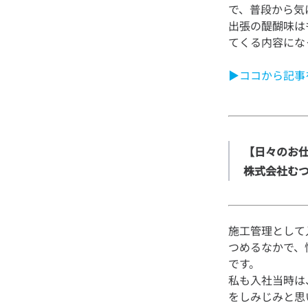
で、普段から気
出張の醍醐味は
▶ココから記事
【日々のお仕
株式会社む
施工管理として
つめるなかで、
です。
私も入社当時は
をしみじみと思