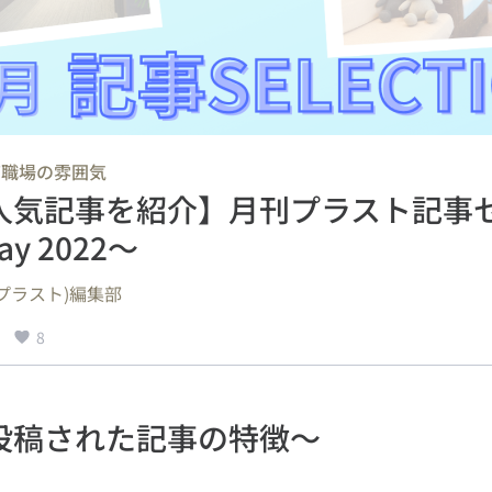
職場の雰囲気
/
人気記事を紹介】月刊プラスト記事
y 2022～
s.(プラスト)編集部
8
投稿された記事の特徴～