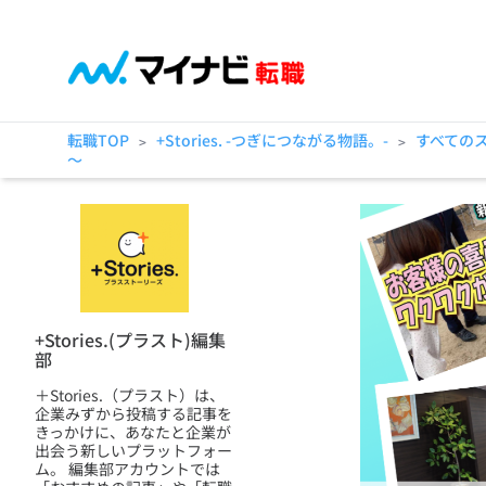
転職TOP
+Stories. -つぎにつながる物語。-
すべての
>
>
～
+Stories.(プラスト)編集
部
＋Stories.（プラスト）は、
企業みずから投稿する記事を
きっかけに、あなたと企業が
出会う新しいプラットフォー
ム。 編集部アカウントでは