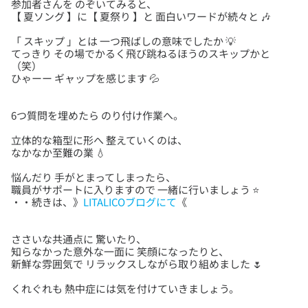
参加者さんを のぞいてみると、
「 スキップ 」とは 一つ飛ばしの意味でしたか 💡
てっきり その場でかるく飛び跳ねるほうのスキップかと
（笑）
立体的な箱型に形へ 整えていくのは、
悩んだり 手がとまってしまったら、
職員がサポートに入りますので 一緒に行いましょう ⭐
・・続きは、》
LITALICOブログにて
ささいな共通点に 驚いたり、
知らなかった意外な一面に 笑顔になったりと、