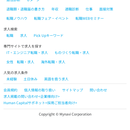
退職願・退職届の書き方
年収
適職診断
仕事
面接対策
転職ノウハウ
転職フェア・イベント
転職WEBセミナー
求人検索
転職
求人
Pick Upキーワード
専門サイトで求人を探す
IT・エンジニア転職・求人
ものづくり転職・求人
女性 転職・求人
海外転職・求人
人気の求人条件
未経験
土日休み
英語を扱う求人
会員規約
個人情報の取り扱い
サイトマップ
問い合わせ
求人掲載の問い合わせ<企業様向け>
Human Capitalサポネット<採用ご担当者向け>
Copyright © Mynavi Corporation