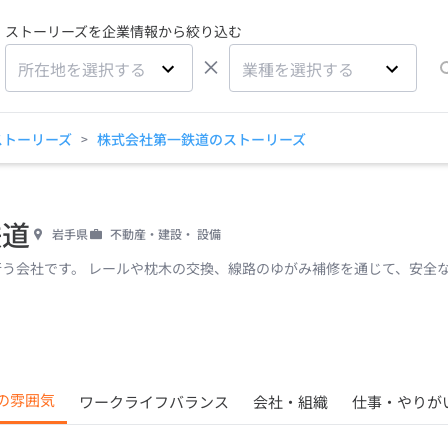
ストーリーズを企業情報から絞り込む
×
所在地を選択する
業種を選択する
ストーリーズ
株式会社第一鉄道のストーリーズ
>
鉄道
岩手県
不動産・建設・ 設備
う会社です。 レールや枕木の交換、線路のゆがみ補修を通じて、安全
の雰囲気
ワークライフバランス
会社・組織
仕事・やりが