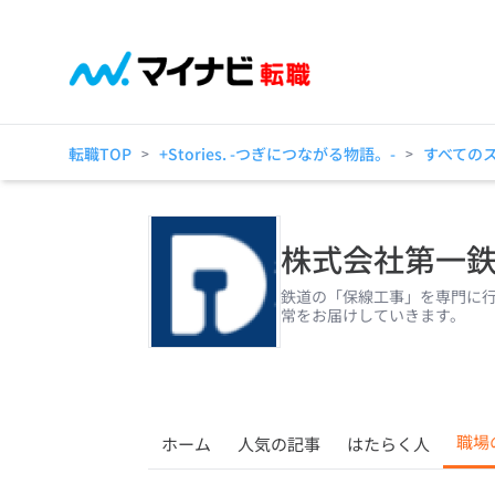
転職TOP
+Stories. -つぎにつながる物語。-
すべての
>
>
株式会社第一
鉄道の「保線工事」を専門に行
常をお届けしていきます。
職場
ホーム
人気の記事
はたらく人