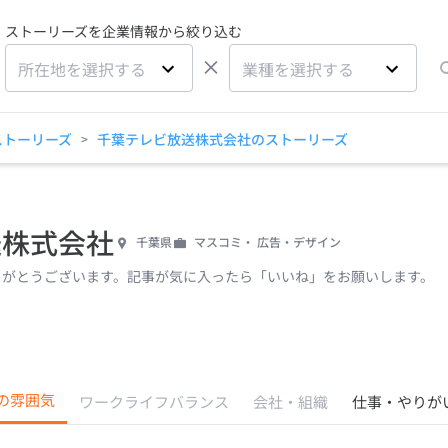
ストーリーズを企業情報から絞り込む
×
所在地を選択する
業種を選択する
ストーリーズ
千葉テレビ放送株式会社のストーリーズ
>
送株式会社
千葉県
マスコミ・ 広告・デザイン
りがとうございます。記事が気に入ったら「いいね」をお願いします。
の雰囲気
ワークライフバランス
会社・組織
仕事・やりが