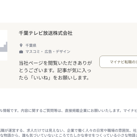
千葉テレビ放送株式会社
千葉県
マスコミ・ 広告・デザイン
当社ページを閲覧いただきありが
マイナビ転職の
とうございます。記事が気に入っ
たら「いいね」をお願いします。
ル情報です。内容に関するご質問等は、直接掲載企業にお願いいたします。マイナ
イナビ転職が運営する、求人だけでは見えない、企業で働く人々の日常や職場の雰囲気
きな物語から、誰も気づいていないところでたしかな幸せをつくっている小さな物語