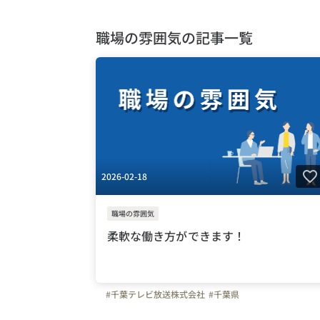
職場の雰囲気の記事一覧
2026-02-18
職場の雰囲気
柔軟な働き方ができます！
#千葉テレビ放送株式会社
#千葉県