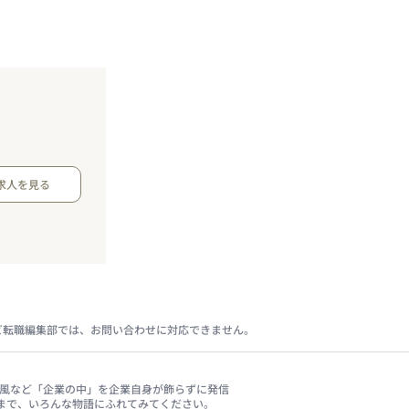
求人を見る
ビ転職編集部では、お問い合わせに対応できません。
、社風など「企業の中」を企業自身が飾らずに発信
まで、いろんな物語にふれてみてください。