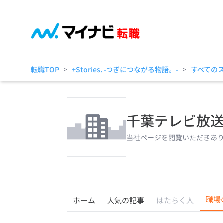
転職TOP
+Stories. -つぎにつながる物語。-
すべての
>
>
千葉テレビ放
当社ページを閲覧いただきあ
職場
ホーム
人気の記事
はたらく人