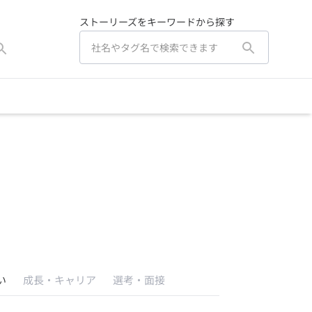
ストーリーズをキーワードから探す
い
成長・キャリア
選考・面接