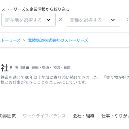
ストーリーズを企業情報から絞り込む
×
所在地を選択する
業種を選択する
ストーリーズ
北陸鉄道株式会社のストーリーズ
>
会社
石川県
運輸・交通・ 物流・倉庫
鉄道を通じて80年以上地域に寄り添い続けてきました。「乗り物が好
皆様とお仕事ができることを楽しみにしています。
の雰囲気
ワークライフバランス
会社・組織
仕事・やりが