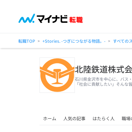
転職TOP
+Stories. -つぎにつながる物語。-
すべての
>
>
北陸鉄道株式
石川県金沢市を中心に、バス・
「社会に貢献したい」そんな
ホーム
人気の記事
はたらく人
職場