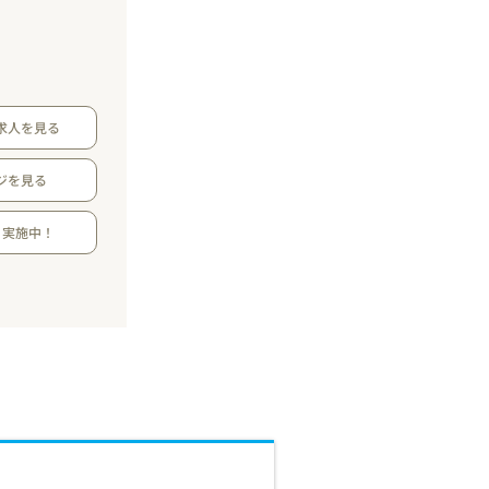
求人を見る
ジを見る
月実施中！