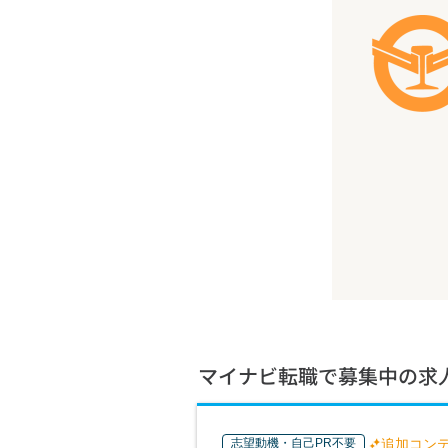
マイナビ転職で募集中の求
志望動機・自己PR不要
追加コン