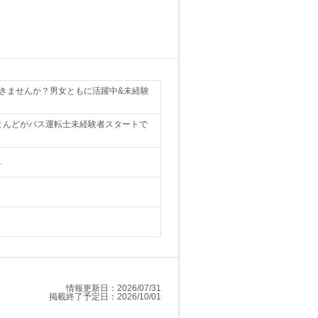
築きませんか？男女ともに活躍中&未経験
とんどがバス運転士未経験者スタートで
…
情報更新日：2026/07/31
掲載終了予定日：2026/10/01