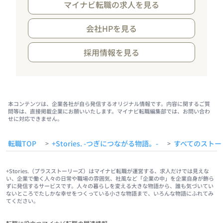
マイナビ転職の求人を見る
会社HPを見る
採用情報を見る
本コンテンツは、企業各社が自ら発信するオリジナル情報です。内容に関するご質
問等は、直接掲載企業にお願いいたします。マイナビ転職編集部では、お問い合わ
せに対応できません。
転職TOP
+Stories. -つぎにつながる物語。-
すべてのストー
>
>
+Stories.（プラスストーリーズ）はマイナビ転職が運営する、求人だけでは見えな
い、企業で働く人々の日常や職場の雰囲気、社風など「企業の中」を企業自身が飾ら
ずに発信するサービスです。人々の暮らしを変える大きな物語から、誰も気づいてい
ないところでたしかな幸せをつくっている小さな物語まで、いろんな物語にふれてみ
てください。