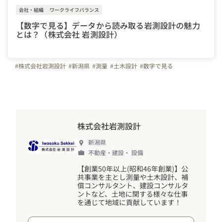
会社・組織
ワークライフバランス
【数字で見る】データから読み取る岩測設計の魅力
とは？（株式会社 岩測設計）
#株式会社岩測設計
#新潟県
#測量
#土木設計
#数字で見る
株式会社岩測設計
新潟県
不動産・建設・ 設備
【創業50年以上(昭和46年創業)】公
共事業を主とし測量や土木設計、補
償コンサルタント、建設コンサルタ
ントなど、土地に関する様々な仕事
を通じて地域に貢献しています
！