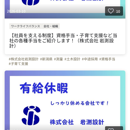
2026-03-10
10
ワークライフバランス
会社・組織
【社員を支える制度】資格手当・子育て支援など当
社の各種手当をご紹介します！（株式会社 岩測設
計）
#株式会社岩測設計
#新潟県
#測量
#土木設計
#中途採用
#資格手当
#子育て支援