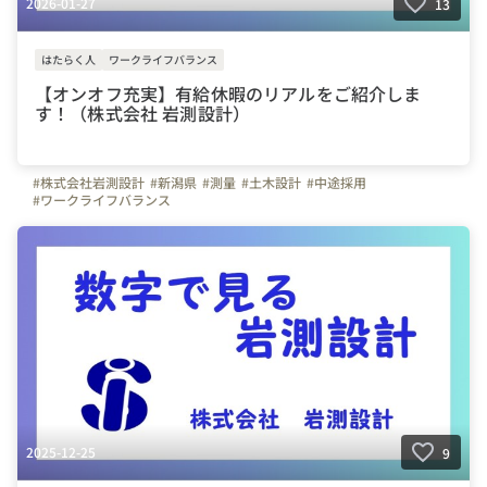
2026-01-27
13
はたらく人
ワークライフバランス
【オンオフ充実】有給休暇のリアルをご紹介しま
す！（株式会社 岩測設計）
#株式会社岩測設計
#新潟県
#測量
#土木設計
#中途採用
#ワークライフバランス
2025-12-25
9