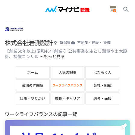
株式会社岩測設計
新潟県
不動産・建設・ 設備
【創業50年以上(昭和46年創業)】公共事業を主とし測量や土木設
計、補償コンサル
…もっと見る
ホーム
人気の記事
はたらく人
職場の雰囲気
会社・組織
ワークライフバランス
仕事・やりがい
成長・キャリア
選考・面接
ワークライフバランスの記事一覧