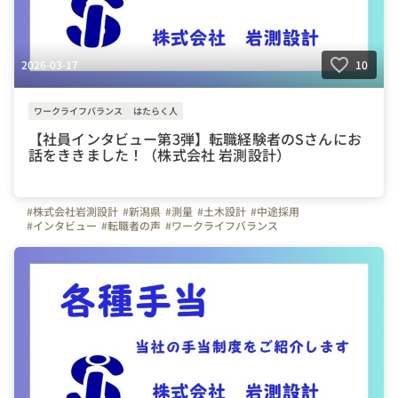
2026-03-17
10
ワークライフバランス
はたらく人
【社員インタビュー第3弾】転職経験者のSさんにお
話をききました！（株式会社 岩測設計）
#株式会社岩測設計
#新潟県
#測量
#土木設計
#中途採用
#インタビュー
#転職者の声
#ワークライフバランス