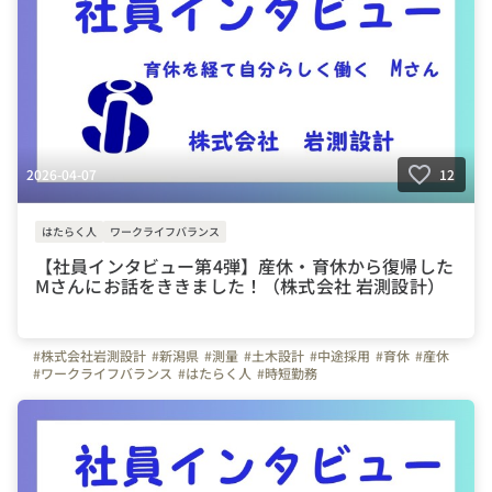
2026-04-07
12
はたらく人
ワークライフバランス
【社員インタビュー第4弾】産休・育休から復帰した
Mさんにお話をききました！（株式会社 岩測設計）
#株式会社岩測設計
#新潟県
#測量
#土木設計
#中途採用
#育休
#産休
#ワークライフバランス
#はたらく人
#時短勤務