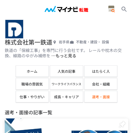
株式会社第一鉄道
岩手県
不動産・建設・ 設備
鉄道の「保線工事」を専門に行う会社です。 レールや枕木の交
換、線路のゆがみ補修を
…もっと見る
ホーム
人気の記事
はたらく人
職場の雰囲気
会社・組織
ワークライフバランス
仕事・やりがい
成長・キャリア
選考・面接
選考・面接の記事一覧