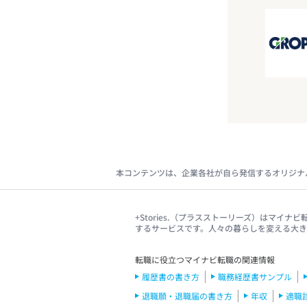
本コンテンツは、企業各社が自ら発信するオリジナ
+Stories.（プラスストーリーズ）はマ
するサービスです。人々の暮らしを変える大
転職に役立つマイナビ転職の関連情報
履歴書の書き方
職務経歴書サンプル
退職願・退職届の書き方
年収
適職