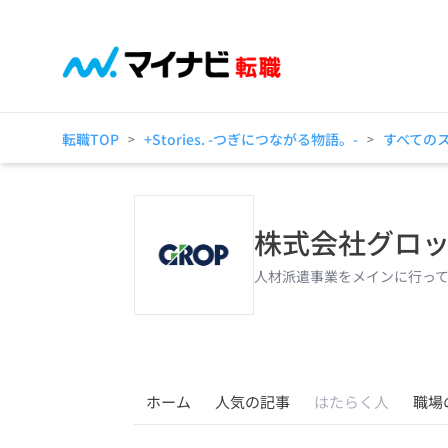
転職TOP
+Stories. -つぎにつながる物語。-
すべての
>
>
株式会社グロ
人材派遣事業をメインに行っ
ホーム
人気の記事
はたらく人
職場