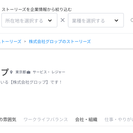
ストーリーズを企業情報から絞り込む
×
所在地を選択する
業種を選択する
ストーリーズ
株式会社グロップのストーリーズ
>
ップ
東京都
サービス・ レジャー
ている【株式会社グロップ】です！
の雰囲気
ワークライフバランス
会社・組織
仕事・やりが