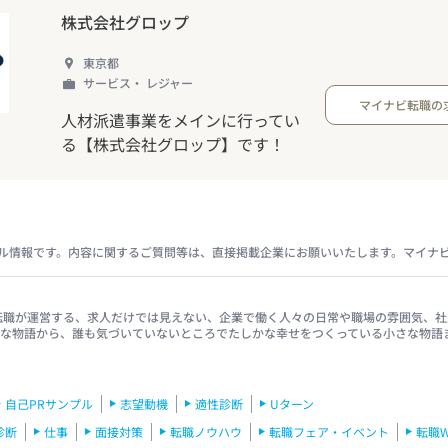
株式会社グロップ
東京都
サービス・ レジャー
マイナビ転職の
人材派遣事業をメインに行ってい
る【株式会社グロップ】です！
ル情報です。内容に関するご質問等は、直接掲載企業にお願いいたします。マイナ
イナビ転職が運営する、求人だけでは見えない、企業で働く人々の日常や職場の雰囲気
きな物語から、誰も気づいていないところでたしかな幸せをつくっている小さな物語
自己PRサンプル
志望動機
適性診断
Uターン
診断
仕事
面接対策
転職ノウハウ
転職フェア・イベント
転職