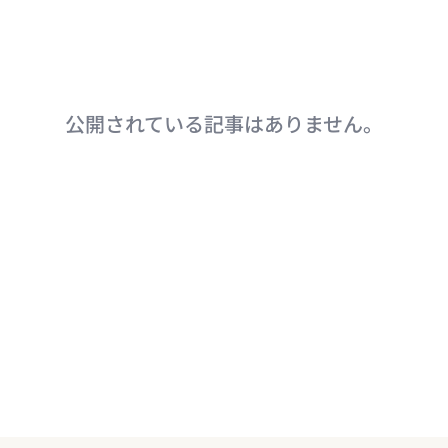
公開されている記事はありません。