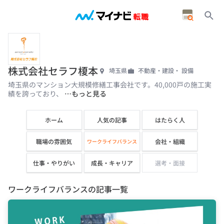
株式会社セラフ榎本
埼玉県
不動産・建設・ 設備
埼玉県のマンション大規模修繕工事会社です。40,000戸の施工実
績を誇っており、
…もっと見る
ホーム
人気の記事
はたらく人
職場の雰囲気
会社・組織
ワークライフバランス
仕事・やりがい
成長・キャリア
選考・面接
ワークライフバランスの記事一覧