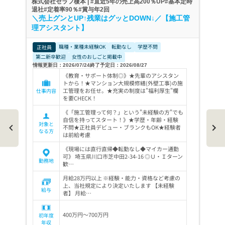
株式会社セラフ榎本 | #直近5年の売上高200％UP#基本定時
退社#定着率90％#賞与年2回
＼売上グンとUP↑残業はグッとDOWN↓／【施工管
理アシスタント】
職種・業種未経験OK
転勤なし
学歴不問
正社員
第二新卒歓迎
女性のおしごと掲載中
情報更新日：2026/07/24
終了予定日：2026/08/27
《教育・サポート体制◎》★先輩のアシスタン
トから！★マンション大規模修繕(外壁工事)の施
工管理をお任せ。★充実の制度は"福利厚生"欄
仕事内容
を要CHECK！
《「施工管理って何？」という"未経験の方"でも
自信を持ってスタート！》★学歴・年齢・経験
対象と
不問★正社員デビュー・ブランクもOK★経験者
なる方
は前給考慮
《現場には直行直帰◆転勤なし◆マイカー通勤
可》 埼玉県川口市芝中田2-34-16 ◎Ｕ・Ｉターン
勤務地
歓…
月給28万円以上 ※経験・能力・資格など考慮の
上、当社規定により決定いたします 【未経験
給与
者】 月給…
400万円～700万円
初年度
年収