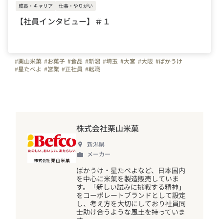
成長・キャリア
仕事・やりがい
【社員インタビュー】＃１
#栗山米菓
#お菓子
#食品
#新潟
#埼玉
#大宮
#大阪
#ばかうけ
#星たべよ
#営業
#正社員
#転職
株式会社栗山米菓
新潟県
メーカー
ばかうけ・星たべよなど、日本国内
を中心に米菓を製造販売していま
す。「新しい試みに挑戦する精神」
をコーポレートブランドとして設定
し、考え方を大切にしており社員同
士助け合うような風土を持っていま