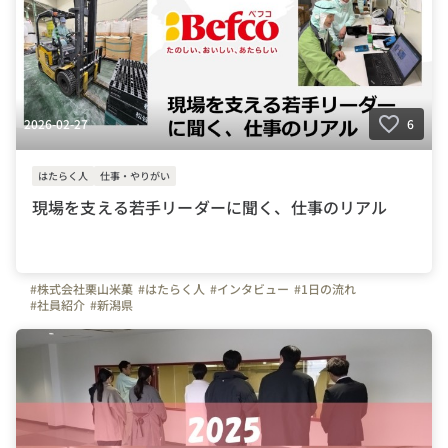
2026-02-27
6
はたらく人
仕事・やりがい
現場を支える若手リーダーに聞く、仕事のリアル
#株式会社栗山米菓
#はたらく人
#インタビュー
#1日の流れ
#社員紹介
#新潟県