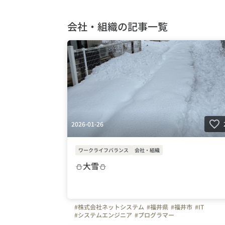
会社・組織の記事一覧
2026-01-26
ワークライフバランス
会社・組織
⛄大雪⛄
#株式会社ネットシステム
#福井県
#福井市
#IT
#システムエンジニア
#プログラマー