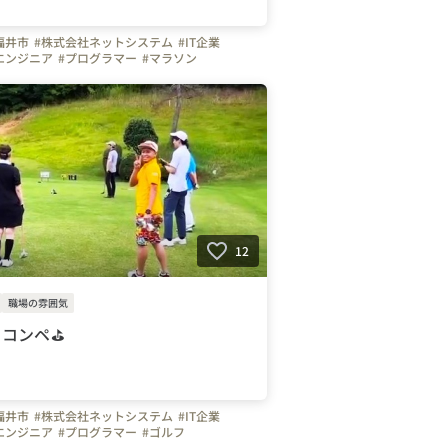
福井市
#株式会社ネットシステム
#IT企業
エンジニア
#プログラマー
#マラソン
#写真で伝える会社の雰囲気
12
職場の雰囲気
フコンペ⛳
福井市
#株式会社ネットシステム
#IT企業
エンジニア
#プログラマー
#ゴルフ
ンペ