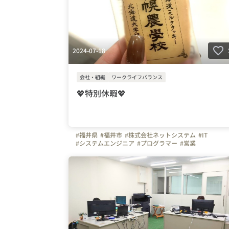
2024-07-18
会社・組織
ワークライフバランス
💖特別休暇💖
#福井県
#福井市
#株式会社ネットシステム
#IT
#システムエンジニア
#プログラマー
#営業
#自慢の福利厚生