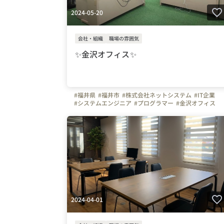
2024-05-20
会社・組織
職場の雰囲気
✨金沢オフィス✨
#福井県
#福井市
#株式会社ネットシステム
#IT企業
#システムエンジニア
#プログラマー
#金沢オフィス
#オフィスを紹介します
2024-04-01