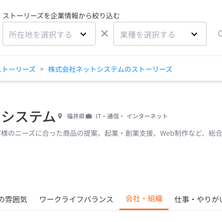
ストーリーズを企業情報から絞り込む
×
所在地を選択する
業種を選択する
ストーリーズ
株式会社ネットシステムのストーリーズ
>
トシステム
福井県
IT・通信・ インターネット
様のニーズに合った商品の提案、起業・創業支援、Web制作など、総
会社・組織
の雰囲気
ワークライフバランス
仕事・やりが