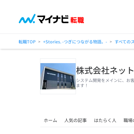
転職TOP
+Stories. -つぎにつながる物語。-
すべての
>
>
株式会社ネッ
システム開発をメインに、お客
ます！
ホーム
人気の記事
はたらく人
職場