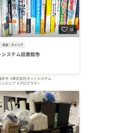
11
成長・キャリア
トシステム図書館📚
福井市
#株式会社ネットシステム
エンジニア
#プログラマー
える会社の雰囲気
#自慢の福利厚生