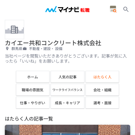
カイエー共和コンクリート株式会社
群馬県
不動産・建設・ 設備
当社ページを閲覧いただきありがとうございます。記事が気に入
ったら「いいね」をお願いします。
ホーム
人気の記事
はたらく人
職場の雰囲気
会社・組織
ワークライフバランス
仕事・やりがい
成長・キャリア
選考・面接
はたらく人の記事一覧