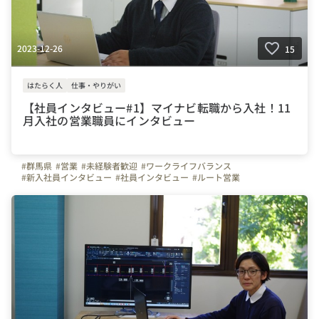
2023-12-26
15
はたらく人
仕事・やりがい
【社員インタビュー#1】マイナビ転職から入社！11
月入社の営業職員にインタビュー
#群馬県
#営業
#未経験者歓迎
#ワークライフバランス
#新入社員インタビュー
#社員インタビュー
#ルート営業
#カイエー共和コンクリート