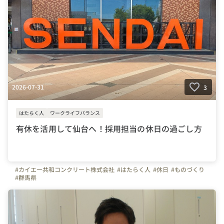
2026-07-31
3
はたらく人
ワークライフバランス
有休を活用して仙台へ！採用担当の休日の過ごし方
#カイエー共和コンクリート株式会社
#はたらく人
#休日
#ものづくり
#群馬県