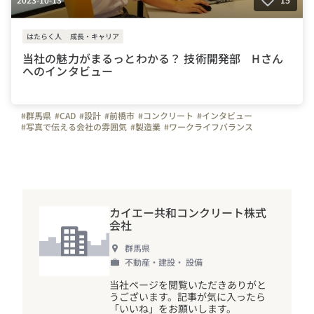
はたらく人
成長・キャリア
当社の魅力がまるっとわかる？ 技術開発部 Hさん
へのインタビュー
#群馬県
#CAD
#設計
#前橋市
#コンクリート
#インタビュー
#写真で伝える会社の雰囲気
#製造業
#ワークライフバランス
#カイエー共和コンクリート
カイエー共和コンクリート株式
会社
群馬県
不動産・建設・ 設備
当社ページを閲覧いただきありがと
うございます。記事が気に入ったら
「いいね」をお願いします。