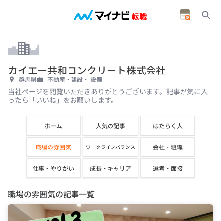
カイエー共和コンクリート株式会社
群馬県
不動産・建設・ 設備
当社ページを閲覧いただきありがとうございます。記事が気に入
ったら「いいね」をお願いします。
ホーム
人気の記事
はたらく人
職場の雰囲気
会社・組織
ワークライフバランス
仕事・やりがい
成長・キャリア
選考・面接
職場の雰囲気の記事一覧