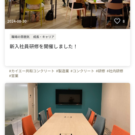
2024-08-30
8
職場の雰囲気
成長・キャリア
新入社員研修を開催しました！
#カイエー共和コンクリート
#製造業
#コンクリート
#研修
#社内研修
#営業