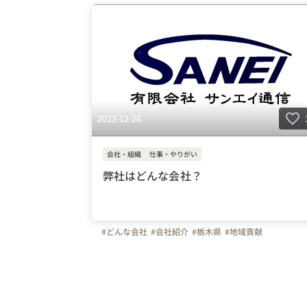
2023-12-26
会社・組織
仕事・やりがい
弊社はどんな会社？
#どんな会社
#会社紹介
#栃木県
#地域貢献