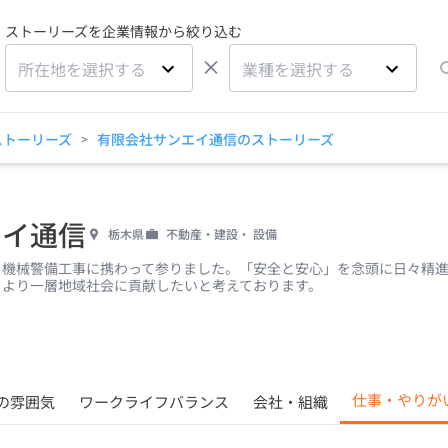
ストーリーズを企業情報から絞り込む
×
所在地を選択する
業種を選択する
ストーリーズ
有限会社サンエイ通信のストーリーズ
>
エイ通信
栃木県
不動産・建設・ 設備
、機械警備工事に携わって参りました。「安全と安心」を念頭に日々精
、より一層地域社会に貢献したいと考えております。
仕事・やりが
の雰囲気
ワークライフバランス
会社・組織