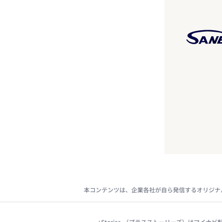
本コンテンツは、企業各社が自ら発信するオリジナ
+Stories.（プラスストーリーズ）はマ