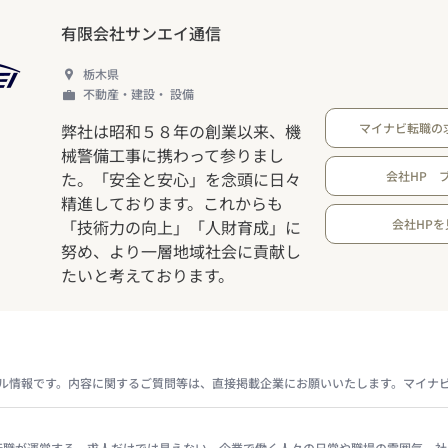
有限会社サンエイ通信
栃木県
不動産・建設・ 設備
弊社は昭和５８年の創業以来、機
マイナビ転職の
械警備工事に携わって参りまし
た。「安全と安心」を念頭に日々
会社HP 
精進しております。これからも
「技術力の向上」「人財育成」に
会社HPを
努め、より一層地域社会に貢献し
たいと考えております。
ル情報です。内容に関するご質問等は、直接掲載企業にお願いいたします。マイナ
イナビ転職が運営する、求人だけでは見えない、企業で働く人々の日常や職場の雰囲気