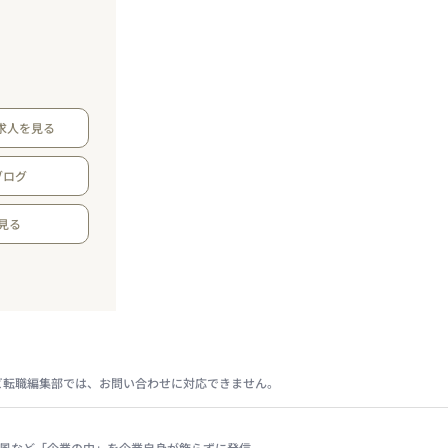
求人を見る
ブログ
見る
ビ転職編集部では、お問い合わせに対応できません。
、社風など「企業の中」を企業自身が飾らずに発信