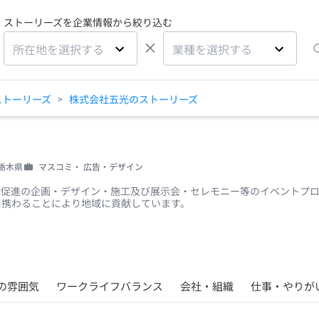
ストーリーズを企業情報から絞り込む
×
所在地を選択する
業種を選択する
ストーリーズ
株式会社五光のストーリーズ
>
栃木県
マスコミ・ 広告・デザイン
売促進の企画・デザイン・施工及び展示会・セレモニー等のイベントプ
に携わることにより地域に貢献しています。
の雰囲気
ワークライフバランス
会社・組織
仕事・やりが