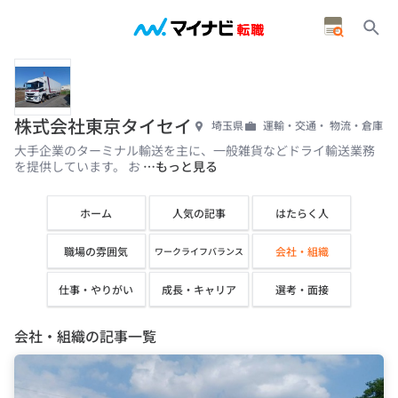
株式会社東京タイセイ
埼玉県
運輸・交通・ 物流・倉庫
大手企業のターミナル輸送を主に、一般雑貨などドライ輸送業務
を提供しています。 お
…もっと見る
ホーム
人気の記事
はたらく人
職場の雰囲気
会社・組織
ワークライフバランス
仕事・やりがい
成長・キャリア
選考・面接
会社・組織の記事一覧