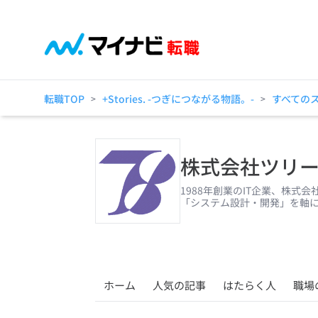
転職TOP
+Stories. -つぎにつながる物語。-
すべての
>
>
株式会社ツリ
1988年創業のIT企業、株
「システム設計・開発」を軸
ホーム
人気の記事
はたらく人
職場