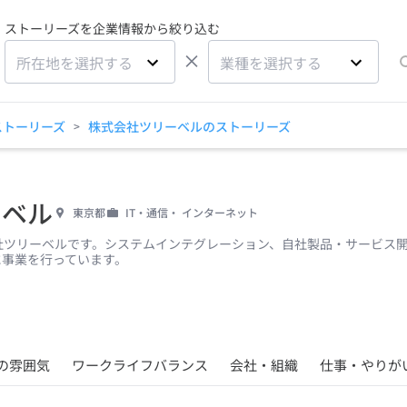
ストーリーズを企業情報から絞り込む
×
所在地を選択する
業種を選択する
ストーリーズ
株式会社ツリーベルのストーリーズ
>
ーベル
東京都
IT・通信・ インターネット
式会社ツリーベルです。システムインテグレーション、自社製品・サービス
に事業を行っています。
の雰囲気
ワークライフバランス
会社・組織
仕事・やりが