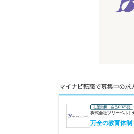
マイナビ転職で募集中の求
志望動機・自己PR不要
株式会社ツリーベル |
万全の教育体制！