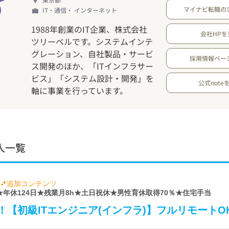
マイナビ転職の
IT・通信・ インターネット
1988年創業のIT企業、株式会社
会社HPを
ツリーベルです。システムインテ
グレーション、自社製品・サービ
採用情報ペー
ス開発のほか、「ITインフラサー
ビス」「システム設計・開発」を
公式note
軸に事業を行っています。
人一覧
追加コンテンツ
 ★年休124日★残業月8h★土日祝休★男性育休取得70％★住宅手当
【初級ITエンジニア(インフラ)】フルリモートO