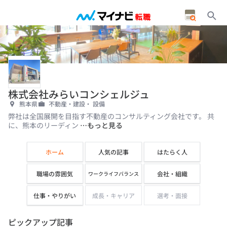
株式会社みらいコンシェルジュ
熊本県
不動産・建設・ 設備
弊社は全国展開を目指す不動産のコンサルティング会社です。 共
に、熊本のリーディン
…もっと見る
ホーム
人気の記事
はたらく人
職場の雰囲気
会社・組織
ワークライフバランス
仕事・やりがい
成長・キャリア
選考・面接
ピックアップ記事