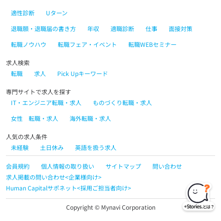
適性診断
Uターン
退職願・退職届の書き方
年収
適職診断
仕事
面接対策
転職ノウハウ
転職フェア・イベント
転職WEBセミナー
求人検索
転職
求人
Pick Upキーワード
専門サイトで求人を探す
IT・エンジニア転職・求人
ものづくり転職・求人
女性 転職・求人
海外転職・求人
人気の求人条件
未経験
土日休み
英語を扱う求人
会員規約
個人情報の取り扱い
サイトマップ
問い合わせ
求人掲載の問い合わせ<企業様向け>
Human Capitalサポネット<採用ご担当者向け>
Copyright © Mynavi Corporation