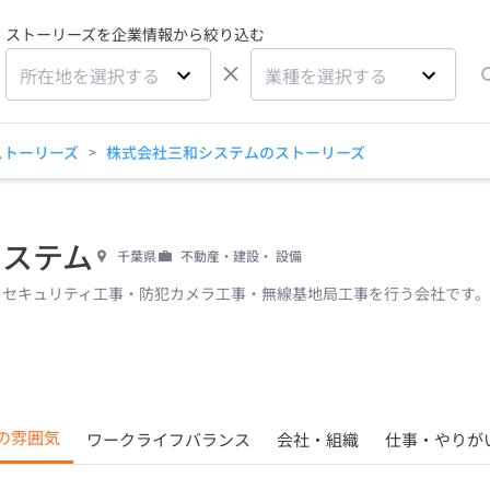
ストーリーズを企業情報から絞り込む
×
所在地を選択する
業種を選択する
ストーリーズ
株式会社三和システムのストーリーズ
>
システム
千葉県
不動産・建設・ 設備
・セキュリティ工事・防犯カメラ工事・無線基地局工事を行う会社です
の雰囲気
ワークライフバランス
会社・組織
仕事・やりが