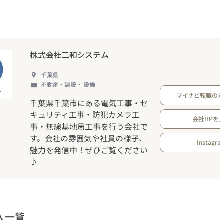
株式会社三和システム
千葉県
不動産・建設・ 設備
マイナビ転職の
千葉県千葉市にある電気工事・セ
キュリティ工事・防犯カメラ工
会社HPを
事・無線基地局工事を行う会社で
す。会社の雰囲気や社員の様子、
Instagr
魅力を発信中！ぜひご覧ください
♪
人一覧