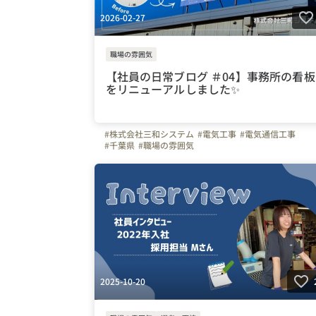
2026-02-27
職場の雰囲気
【社員の日常ブログ ＃04】事務所の看板
をリニューアルしました✨
#株式会社三和システム
#電気工事
#電気通信工事
#千葉県
#職場の雰囲気
2025-10-20