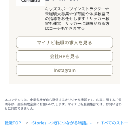
キッズスポーツインストラクター☆
未経験大募集☆保育園や体操教室で
の指導をお任せします
！
サッカー教
室も運営
！
サッカーに興味がある方
はコーチもできます☆
マイナビ転職の求人を見る
会社HPを見る
Instagram
本コンテンツは、企業各社が自ら発信するオリジナル情報です。内容に関するご質
問等は、直接掲載企業にお願いいたします。マイナビ転職編集部では、お問い合わ
せに対応できません。
転職TOP
+Stories. -つぎにつながる物語。-
すべてのストー
>
>