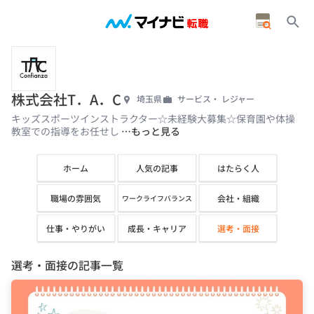
株式会社T．A．C
埼玉県
サービス・ レジャー
キッズスポーツインストラクター☆未経験大募集☆保育園や体操
教室での指導をお任せし
…もっと見る
ホーム
人気の記事
はたらく人
職場の雰囲気
会社・組織
ワークライフバランス
仕事・やりがい
成長・キャリア
選考・面接
選考・面接の記事一覧