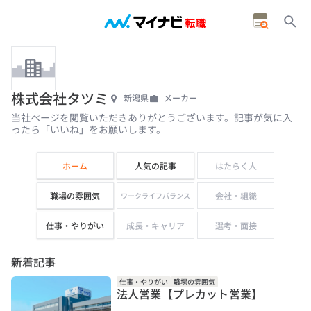
株式会社タツミ
新潟県
メーカー
当社ページを閲覧いただきありがとうございます。記事が気に入
ったら「いいね」をお願いします。
ホーム
人気の記事
はたらく人
職場の雰囲気
会社・組織
ワークライフバランス
仕事・やりがい
成長・キャリア
選考・面接
新着記事
仕事・やりがい
職場の雰囲気
法人営業【プレカット営業】