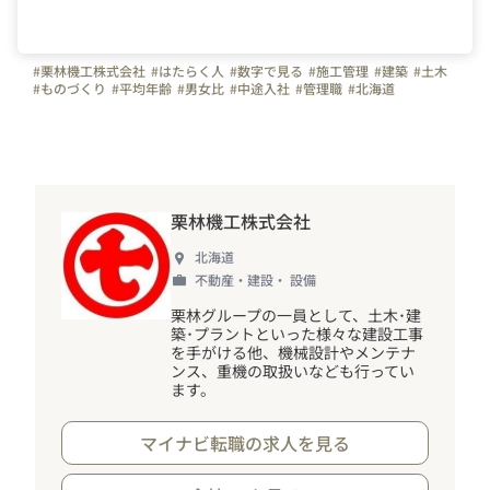
#栗林機工株式会社
#はたらく人
#数字で見る
#施工管理
#建築
#土木
#ものづくり
#平均年齢
#男女比
#中途入社
#管理職
#北海道
栗林機工株式会社
北海道
不動産・建設・ 設備
栗林グループの一員として、土木･建
築･プラントといった様々な建設工事
を手がける他、機械設計やメンテナ
ンス、重機の取扱いなども行ってい
ます。
マイナビ転職の求人を見る