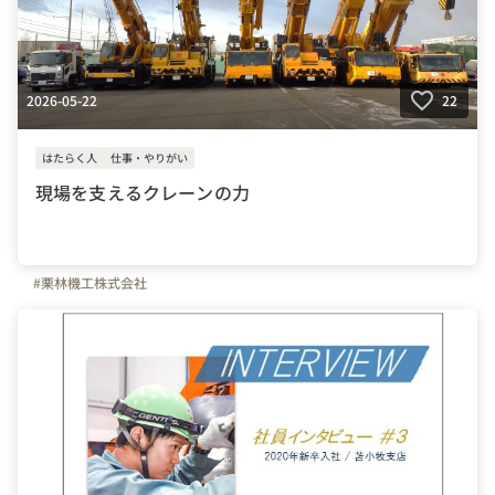
2026-05-22
22
はたらく人
仕事・やりがい
現場を支えるクレーンの力
#栗林機工株式会社