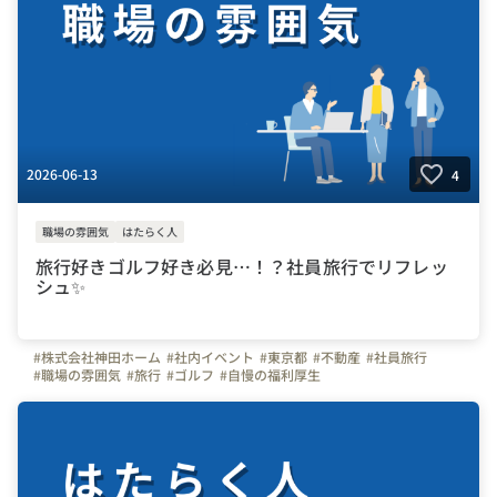
2026-06-13
4
職場の雰囲気
はたらく人
旅行好きゴルフ好き必見…！？社員旅行でリフレッ
シュ✨
#株式会社神田ホーム
#社内イベント
#東京都
#不動産
#社員旅行
#職場の雰囲気
#旅行
#ゴルフ
#自慢の福利厚生