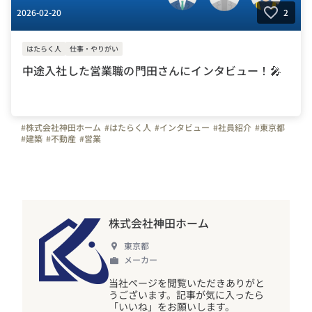
2026-02-20
2
はたらく人
仕事・やりがい
中途入社した営業職の門田さんにインタビュー！🎤
#株式会社神田ホーム
#はたらく人
#インタビュー
#社員紹介
#東京都
#建築
#不動産
#営業
株式会社神田ホーム
東京都
メーカー
当社ページを閲覧いただきありがと
うございます。記事が気に入ったら
「いいね」をお願いします。