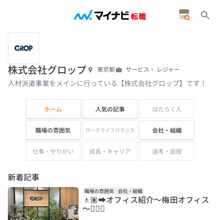
株式会社グロップ
東京都
サービス・ レジャー
人材派遣事業をメインに行っている【株式会社グロップ】です！
ホーム
人気の記事
はたらく人
職場の雰囲気
会社・組織
ワークライフバランス
仕事・やりがい
成長・キャリア
選考・面接
新着記事
職場の雰囲気
会社・組織
🚶🏽‍➡️オフィス紹介～梅田オフィス
～🚶🏽‍♂️