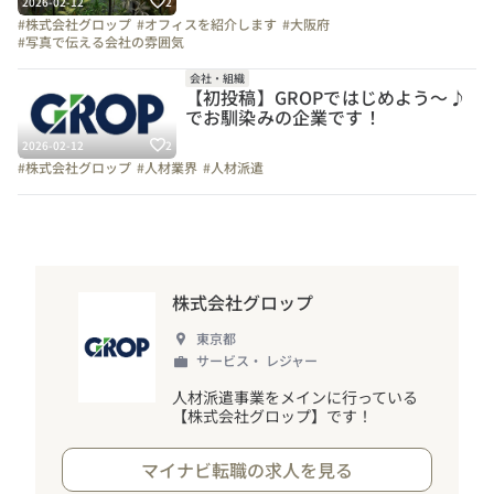
2026-02-12
2
#株式会社グロップ
#オフィスを紹介します
#大阪府
#写真で伝える会社の雰囲気
会社・組織
【初投稿】GROPではじめよう～♪
でお馴染みの企業です！
2026-02-12
2
#株式会社グロップ
#人材業界
#人材派遣
株式会社グロップ
東京都
サービス・ レジャー
人材派遣事業をメインに行っている
【株式会社グロップ】です
！
マイナビ転職の求人を見る