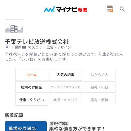
千葉テレビ放送株式会社
千葉県
マスコミ・ 広告・デザイン
当社ページを閲覧いただきありがとうございます。記事が気に入
ったら「いいね」をお願いします。
ホーム
人気の記事
はたらく人
職場の雰囲気
会社・組織
ワークライフバランス
仕事・やりがい
成長・キャリア
選考・面接
新着記事
職場の雰囲気
柔軟な働き方ができます！