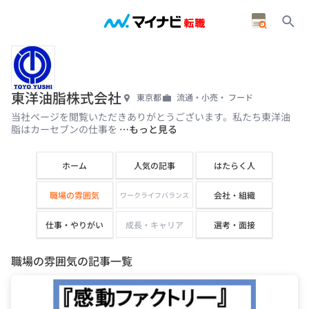
東洋油脂株式会社
東京都
流通・小売・ フード
当社ページを閲覧いただきありがとうございます。私たち東洋油
脂はカーセブンの仕事を
…もっと見る
ホーム
人気の記事
はたらく人
職場の雰囲気
会社・組織
ワークライフバランス
仕事・やりがい
成長・キャリア
選考・面接
職場の雰囲気の記事一覧