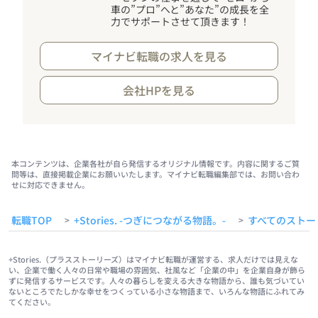
車の”プロ”へと”あなた”の成長を全
力でサポートさせて頂きます
！
マイナビ転職の求人を見る
会社HPを見る
本コンテンツは、企業各社が自ら発信するオリジナル情報です。内容に関するご質
問等は、直接掲載企業にお願いいたします。マイナビ転職編集部では、お問い合わ
せに対応できません。
転職TOP
+Stories. -つぎにつながる物語。-
すべてのストー
>
>
+Stories.（プラスストーリーズ）はマイナビ転職が運営する、求人だけでは見えな
い、企業で働く人々の日常や職場の雰囲気、社風など「企業の中」を企業自身が飾ら
ずに発信するサービスです。人々の暮らしを変える大きな物語から、誰も気づいてい
ないところでたしかな幸せをつくっている小さな物語まで、いろんな物語にふれてみ
てください。