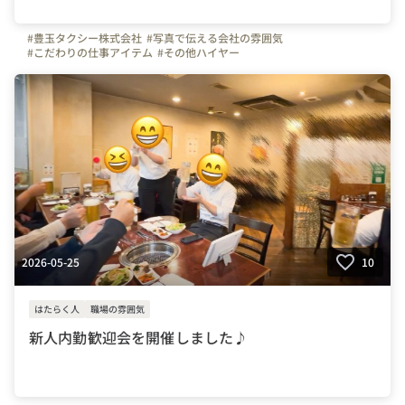
#豊玉タクシー株式会社
#写真で伝える会社の雰囲気
#こだわりの仕事アイテム
#その他ハイヤー
2026-05-25
10
はたらく人
職場の雰囲気
新人内勤歓迎会を開催しました♪