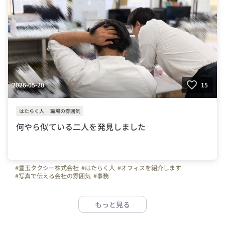
2026-05-20
15
はたらく人
職場の雰囲気
何やら似ている二人を発見しました
#豊玉タクシー株式会社
#はたらく人
#オフィスを紹介します
#写真で伝える会社の雰囲気
#事務
もっと見る