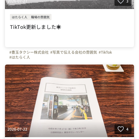
2026-07-27
3
はたらく人
職場の雰囲気
TikTok更新しました☀
#豊玉タクシー株式会社
#写真で伝える会社の雰囲気
#TikTok
#はたらく人
2026-07-22
4