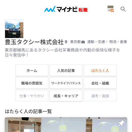
豊玉タクシー株式会社
東京都
運輸・交通・ 物流・倉庫
東京都練馬にあるタクシー会社🚖乗務員や内勤の愉快な様子を
日々発信中！
ホーム
人気の記事
はたらく人
職場の雰囲気
会社・組織
ワークライフバランス
仕事・やりがい
成長・キャリア
選考・面接
はたらく人の記事一覧