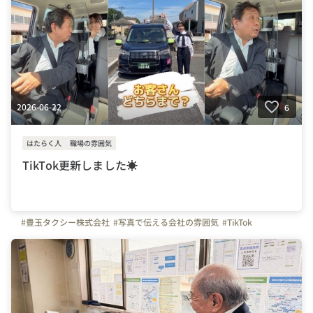
2026-06-22
6
はたらく人
職場の雰囲気
TikTok更新しました☀
#豊玉タクシー株式会社
#写真で伝える会社の雰囲気
#TikTok