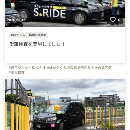
2026-06-15
6
はたらく人
職場の雰囲気
愛車検査を実施しました！
#豊玉タクシー株式会社
#はたらく人
#写真で伝える会社の雰囲気
#愛車検査