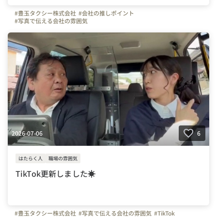
#豊玉タクシー株式会社
#会社の推しポイント
#写真で伝える会社の雰囲気
2026-07-06
6
はたらく人
職場の雰囲気
TikTok更新しました☀
#豊玉タクシー株式会社
#写真で伝える会社の雰囲気
#TikTok