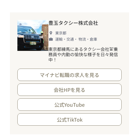
豊玉タクシー株式会社
東京都
運輸・交通・ 物流・倉庫
東京都練馬にあるタクシー会社🚖乗
務員や内勤の愉快な様子を日々発信
中
！
マイナビ転職の求人を見る
会社HPを見る
公式YouTube
公式TikTok