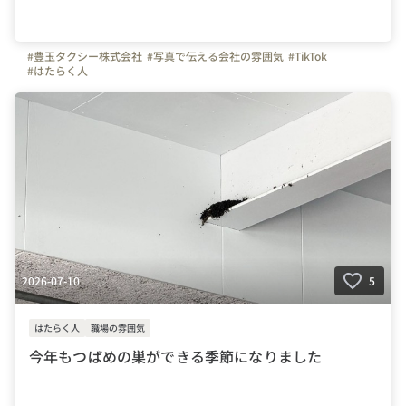
#豊玉タクシー株式会社
#写真で伝える会社の雰囲気
#TikTok
#はたらく人
2026-07-10
5
はたらく人
職場の雰囲気
今年もつばめの巣ができる季節になりました