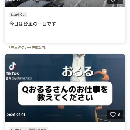
はたらく人
今日は台風の一日です
#豊玉タクシー株式会社
2026-06-01
8
はたらく人
職場の雰囲気