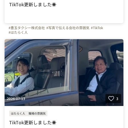
TikTok更新しました☀
#豊玉タクシー株式会社
#写真で伝える会社の雰囲気
#TikTok
#はたらく人
2026-07-13
3
はたらく人
職場の雰囲気
TikTok更新しました☀