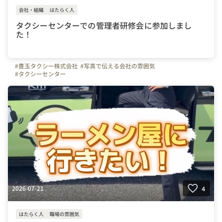
会社・組織
はたらく人
タクシーセンターでの管理者研修会に参加しまし
た！
#豊玉タクシー株式会社
#写真で伝える会社の雰囲気
#タクシーセンター
2026-07-21
4
はたらく人
職場の雰囲気