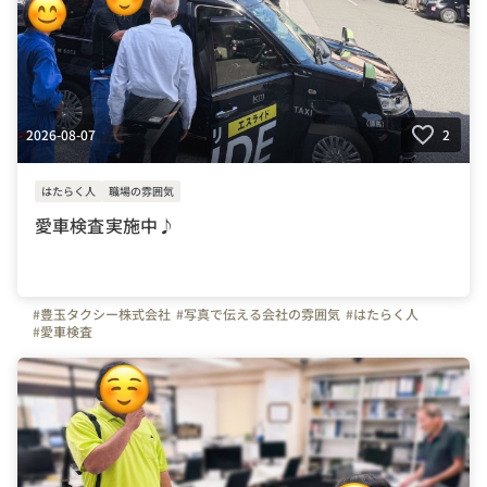
2026-08-07
2
はたらく人
職場の雰囲気
愛車検査実施中♪
#豊玉タクシー株式会社
#写真で伝える会社の雰囲気
#はたらく人
#愛車検査