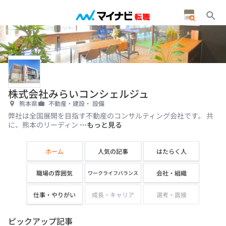
株式会社みらいコンシェルジュ
熊本県
不動産・建設・ 設備
弊社は全国展開を目指す不動産のコンサルティング会社です。 共
に、熊本のリーディン
…もっと見る
ホーム
人気の記事
はたらく人
職場の雰囲気
会社・組織
ワークライフバランス
仕事・やりがい
成長・キャリア
選考・面接
ピックアップ記事