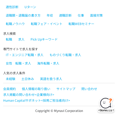
適性診断
Uターン
退職願・退職届の書き方
年収
適職診断
仕事
面接対策
転職ノウハウ
転職フェア・イベント
転職WEBセミナー
求人検索
転職
求人
Pick Upキーワード
専門サイトで求人を探す
IT・エンジニア転職・求人
ものづくり転職・求人
女性 転職・求人
海外転職・求人
人気の求人条件
未経験
土日休み
英語を扱う求人
会員規約
個人情報の取り扱い
サイトマップ
問い合わせ
求人掲載の問い合わせ<企業様向け>
Human Capitalサポネット<採用ご担当者向け>
Copyright © Mynavi Corporation