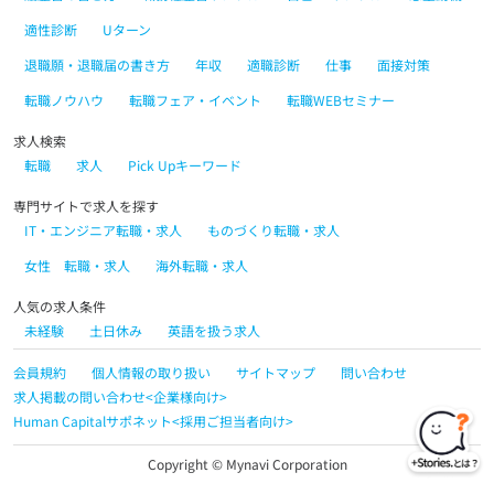
適性診断
Uターン
退職願・退職届の書き方
年収
適職診断
仕事
面接対策
転職ノウハウ
転職フェア・イベント
転職WEBセミナー
求人検索
転職
求人
Pick Upキーワード
専門サイトで求人を探す
IT・エンジニア転職・求人
ものづくり転職・求人
女性 転職・求人
海外転職・求人
人気の求人条件
未経験
土日休み
英語を扱う求人
会員規約
個人情報の取り扱い
サイトマップ
問い合わせ
求人掲載の問い合わせ<企業様向け>
Human Capitalサポネット<採用ご担当者向け>
Copyright © Mynavi Corporation