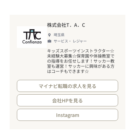
#福利厚生
#有休消化
株式会社T．A．C
埼玉県
サービス・ レジャー
キッズスポーツインストラクター☆
未経験大募集☆保育園や体操教室で
の指導をお任せします
！
サッカー教
室も運営
！
サッカーに興味がある方
はコーチもできます☆
マイナビ転職の求人を見る
会社HPを見る
Instagram