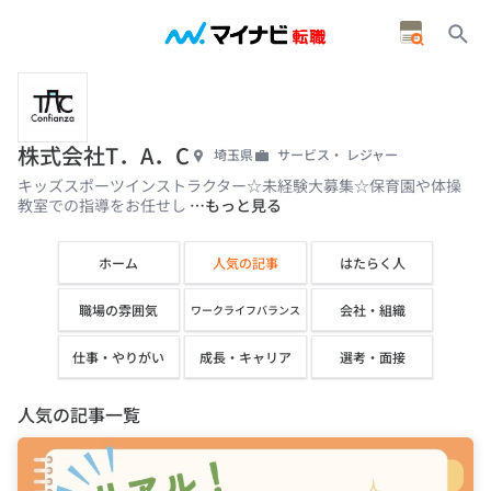
株式会社T．A．C
埼玉県
サービス・ レジャー
キッズスポーツインストラクター☆未経験大募集☆保育園や体操
教室での指導をお任せし
…もっと見る
ホーム
人気の記事
はたらく人
職場の雰囲気
会社・組織
ワークライフバランス
仕事・やりがい
成長・キャリア
選考・面接
人気の記事一覧