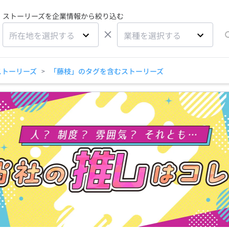
ストーリーズを企業情報から絞り込む
×
所在地を選択する
業種を選択する
ストーリーズ
「藤枝」のタグを含むストーリーズ
>