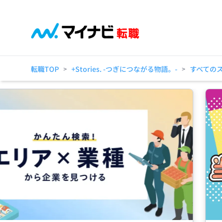
転職TOP
+Stories. -つぎにつながる物語。-
すべての
>
>