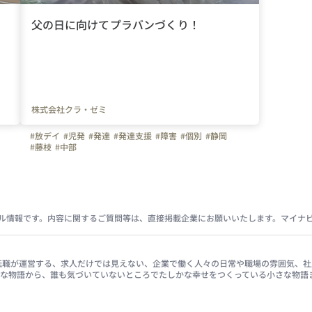
父の日に向けてプラバンづくり！
株式会社クラ・ゼミ
#放デイ
#児発
#発達
#発達支援
#障害
#個別
#静岡
#藤枝
#中部
ル情報です。内容に関するご質問等は、直接掲載企業にお願いいたします。マイナ
イナビ転職が運営する、求人だけでは見えない、企業で働く人々の日常や職場の雰囲気
きな物語から、誰も気づいていないところでたしかな幸せをつくっている小さな物語