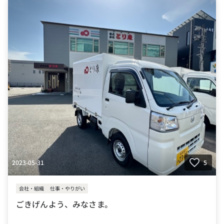
2023-05-31
5
会社・組織
仕事・やりがい
ごきげんよう、みなさま。