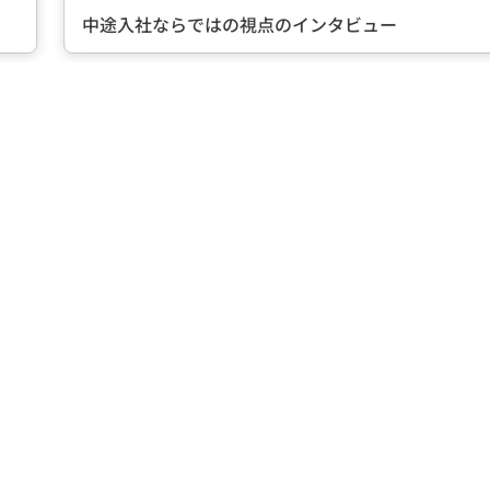
視点のインタビュー
転職に