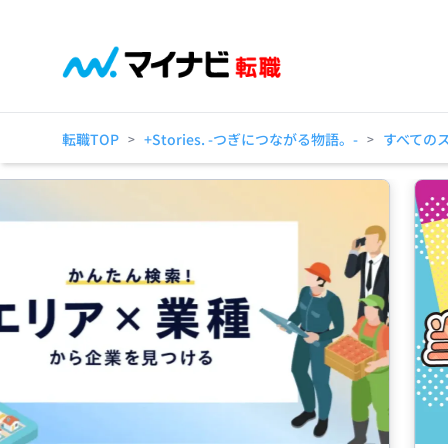
転職TOP
+Stories. -つぎにつながる物語。-
すべての
>
>