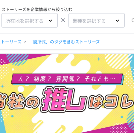
ストーリーズを企業情報から絞り込む
×
所在地を選択する
業種を選択する
ストーリーズ
「開所式」のタグを含むストーリーズ
>