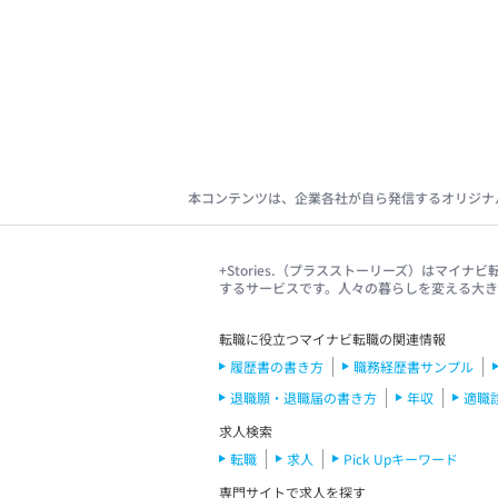
本コンテンツは、企業各社が自ら発信するオリジナ
+Stories.（プラスストーリーズ）はマ
するサービスです。人々の暮らしを変える大
転職に役立つマイナビ転職の関連情報
履歴書の書き方
職務経歴書サンプル
退職願・退職届の書き方
年収
適職
求人検索
転職
求人
Pick Upキーワード
専門サイトで求人を探す