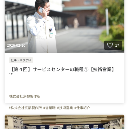
2026-02-10
17
仕事・やりがい
【第４回】サービスセンターの職種①【技術営業】
👔
株式会社京都製作所
#株式会社京都製作所
#営業職
#技術営業
#仕事紹介