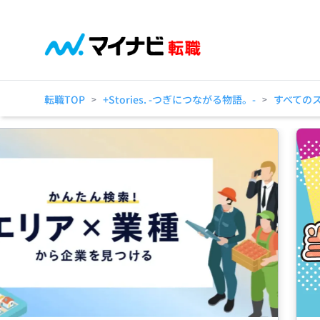
転職TOP
+Stories. -つぎにつながる物語。-
すべての
>
>