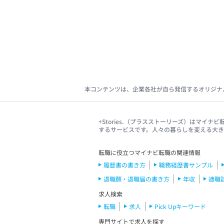
本コンテンツは、企業各社が自ら発信するオリジナ
+Stories.（プラスストーリーズ）はマ
するサービスです。人々の暮らしを変える大
転職に役立つマイナビ転職の関連情報
履歴書の書き方
職務経歴書サンプル
退職願・退職届の書き方
年収
適職
求人検索
転職
求人
Pick Upキーワード
専門サイトで求人を探す