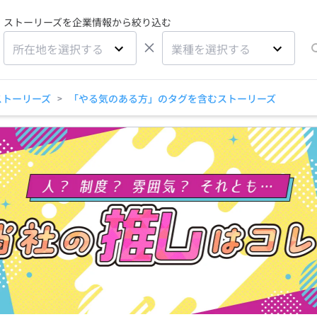
ストーリーズを企業情報から絞り込む
×
所在地を選択する
業種を選択する
ストーリーズ
「やる気のある方」のタグを含むストーリーズ
>