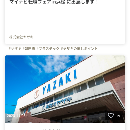
マイナビ転職フェアin浜松 に出展します！
株式会社ヤザキ
#ヤザキ
#磐田市
#プラスチック
#ヤザキの推しポイント
2023-11-08
19