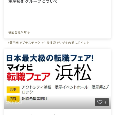
生産技術グループについて
株式会社ヤザキ
#磐田市
#プラスチック
#生産技術
#ヤザキの推しポイント
2023-11-17
8