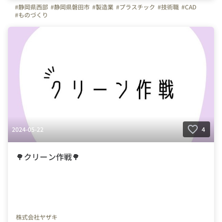
#静岡県西部
#静岡県磐田市
#製造業
#プラスチック
#技術職
#CAD
#ものづくり
2024-05-22
4
🌳クリーン作戦🌳
株式会社ヤザキ