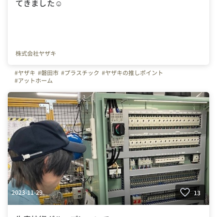
てきました☺
株式会社ヤザキ
#ヤザキ
#磐田市
#プラスチック
#ヤザキの推しポイント
#アットホーム
2023-11-29
13