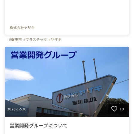
株式会社ヤザキ
#磐田市
#プラスチック
#ヤザキ
2023-12-26
10
営業開発グループについて