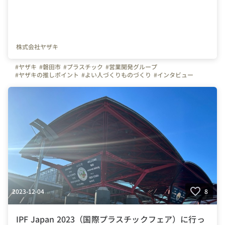
株式会社ヤザキ
#ヤザキ
#磐田市
#プラスチック
#営業開発グループ
#ヤザキの推しポイント
#よい人づくりものづくり
#インタビュー
2023-12-04
8
IPF Japan 2023（国際プラスチックフェア）に行っ