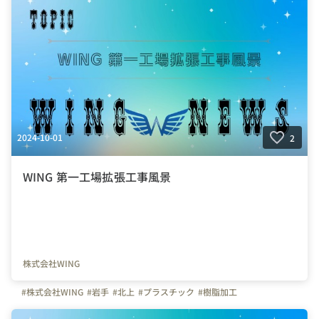
2024-10-01
2
WING 第一工場拡張工事風景
株式会社WING
#株式会社WING
#岩手
#北上
#プラスチック
#樹脂加工