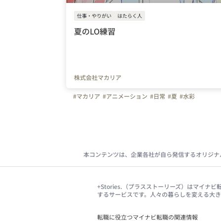
仕事・やりがい
はたらく人
夏のLO練習
株式会社マカリア
#マカリア
#アニメーション
#日常
#夏
#水彩
本コンテンツは、企業各社が自ら発信するオリジナ
+Stories.（プラスストーリーズ）はマ
するサービスです。人々の暮らしを変える大
転職に役立つマイナビ転職の関連情報