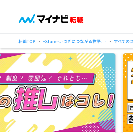
転職TOP
+Stories. -つぎにつながる物語。-
すべての
>
>