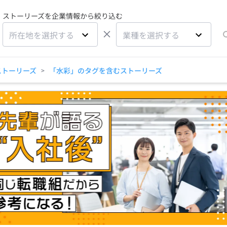
ストーリーズを企業情報から絞り込む
×
所在地を選択する
業種を選択する
ストーリーズ
「水彩」のタグを含むストーリーズ
>