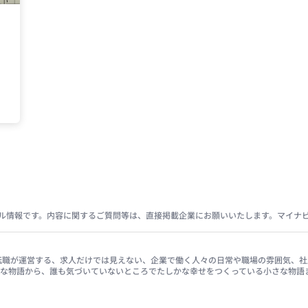
ル情報です。内容に関するご質問等は、直接掲載企業にお願いいたします。マイナ
イナビ転職が運営する、求人だけでは見えない、企業で働く人々の日常や職場の雰囲気
きな物語から、誰も気づいていないところでたしかな幸せをつくっている小さな物語