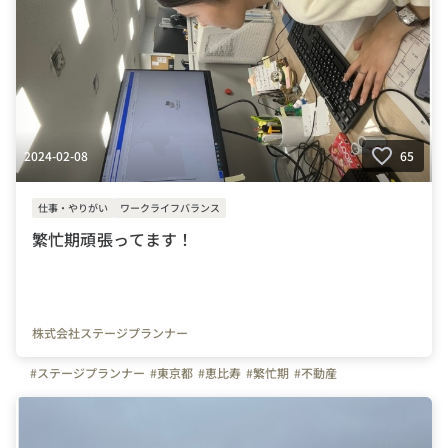
2024-02-08
65
仕事・やりがい
ワークライフバランス
繁忙期頑張ってます！
株式会社ステージプランナー
#ステージプランナー
#東京都
#恵比寿
#繁忙期
#不動産