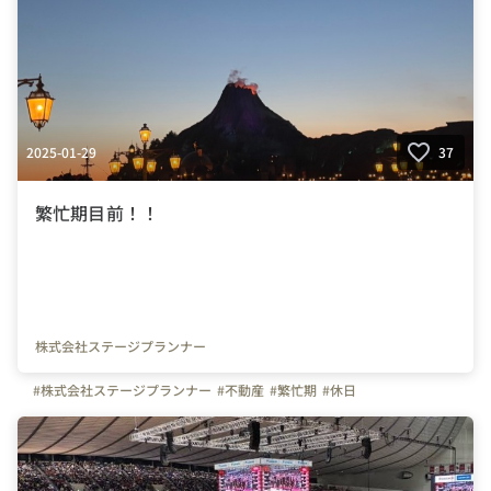
2025-01-29
37
繁忙期目前！！
株式会社ステージプランナー
#株式会社ステージプランナー
#不動産
#繁忙期
#休日