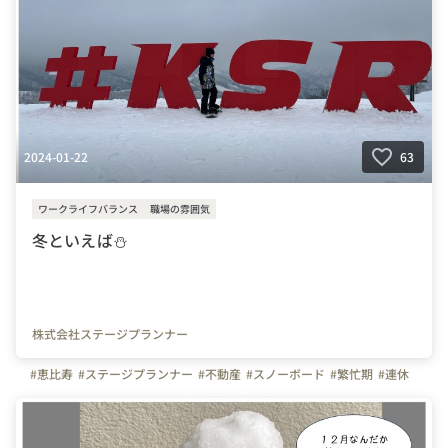
2024-01-22
63
ワークライフバランス
職場の雰囲気
冬といえば⛄️
株式会社ステージプランナー
#恵比寿
#ステージプランナー
#不動産
#スノーボード
#繁忙期
#連休