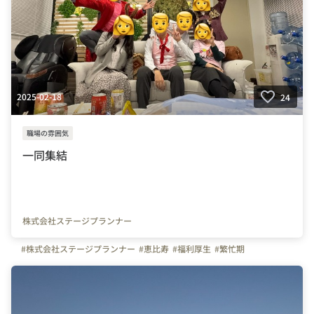
2025-02-18
24
職場の雰囲気
一同集結
株式会社ステージプランナー
#株式会社ステージプランナー
#恵比寿
#福利厚生
#繁忙期