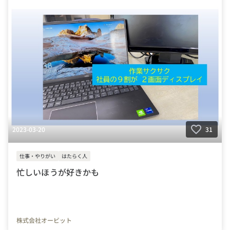
2023-03-20
31
仕事・やりがい
はたらく人
忙しいほうが好きかも
株式会社オービット