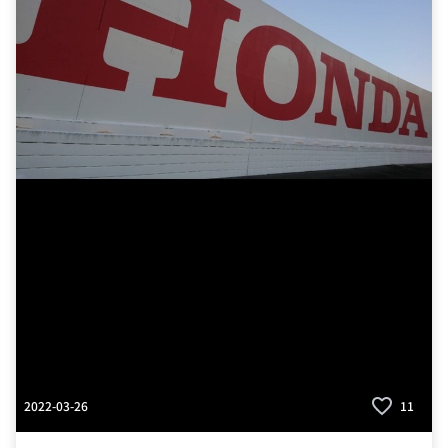
2022-03-26
11