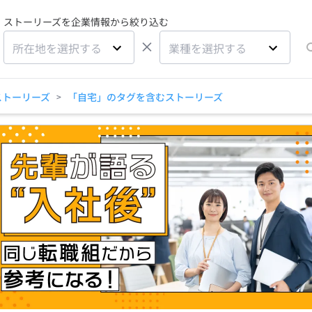
ストーリーズを企業情報から絞り込む
×
所在地を選択する
業種を選択する
ストーリーズ
「自宅」のタグを含むストーリーズ
>