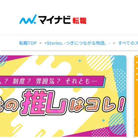
転職TOP
+Stories. -つぎにつながる物語。-
すべての
>
>