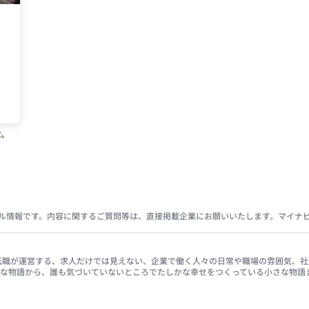
ム
ル情報です。内容に関するご質問等は、直接掲載企業にお願いいたします。マイナ
イナビ転職が運営する、求人だけでは見えない、企業で働く人々の日常や職場の雰囲気
きな物語から、誰も気づいていないところでたしかな幸せをつくっている小さな物語