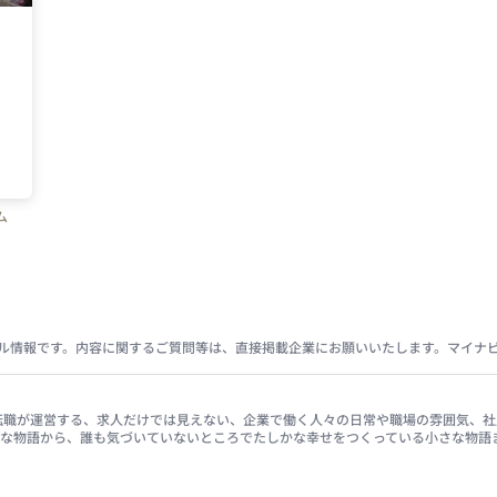
ム
ル情報です。内容に関するご質問等は、直接掲載企業にお願いいたします。マイナ
イナビ転職が運営する、求人だけでは見えない、企業で働く人々の日常や職場の雰囲気
きな物語から、誰も気づいていないところでたしかな幸せをつくっている小さな物語