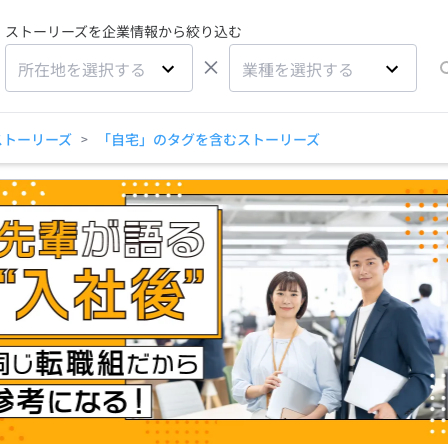
ストーリーズを企業情報から絞り込む
×
所在地を選択する
業種を選択する
ストーリーズ
「自宅」のタグを含むストーリーズ
>