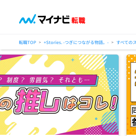
転職TOP
+Stories. -つぎにつながる物語。-
すべての
>
>