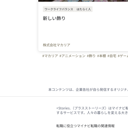
ワークライフバランス
はたらく人
新しい飾り
株式会社マカリア
#マカリア
#アニメーション
#飾り
#本棚
#自宅
#ゲー
本コンテンツは、企業各社が自ら発信するオリジナ
+Stories.（プラスストーリーズ）はマ
するサービスです。人々の暮らしを変える大
転職に役立つマイナビ転職の関連情報