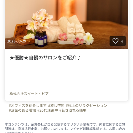
2023-08-29
4
★優勝★自慢のサロンをご紹介♪
株式会社スイート・ピア
#オフィスを紹介します
#癒し空間
#極上のリラクゼーション
#活気のある職場
#20代活躍中
#若さ溢れる職場
本コンテンツは、企業各社が自ら発信するオリジナル情報です。内容に関するご質
問等は、直接掲載企業にお願いいたします。マイナビ転職編集部では、お問い合わ