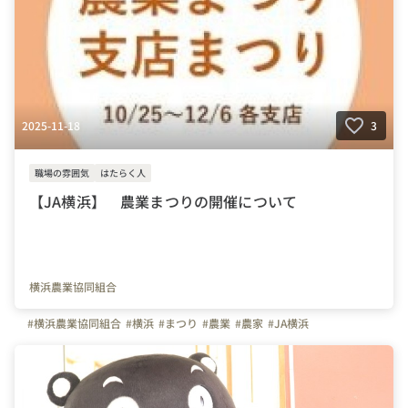
2025-11-18
3
職場の雰囲気
はたらく人
【JA横浜】 農業まつりの開催について
横浜農業協同組合
#横浜農業協同組合
#横浜
#まつり
#農業
#農家
#JA横浜