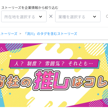
ストーリーズを企業情報から絞り込む
×
所在地を選択する
業種を選択する
ストーリーズ
「流川」のタグを含むストーリーズ
>