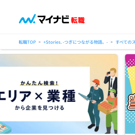
転職TOP
+Stories. -つぎにつながる物語。-
すべての
>
>