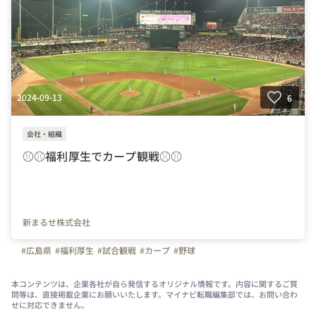
2024-09-13
6
会社・組織
⚾⚾福利厚生でカープ観戦⚾⚾
新まるせ株式会社
#広島県
#福利厚生
#試合観戦
#カープ
#野球
本コンテンツは、企業各社が自ら発信するオリジナル情報です。内容に関するご質
問等は、直接掲載企業にお願いいたします。マイナビ転職編集部では、お問い合わ
せに対応できません。