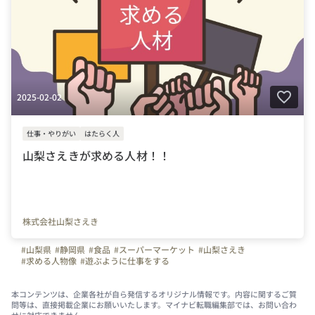
2025-02-02
仕事・やりがい
はたらく人
山梨さえきが求める人材！！
株式会社山梨さえき
#山梨県
#静岡県
#食品
#スーパーマーケット
#山梨さえき
#求める人物像
#遊ぶように仕事をする
本コンテンツは、企業各社が自ら発信するオリジナル情報です。内容に関するご質
問等は、直接掲載企業にお願いいたします。マイナビ転職編集部では、お問い合わ