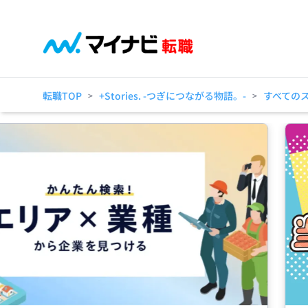
転職TOP
+Stories. -つぎにつながる物語。-
すべての
>
>