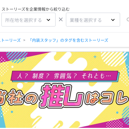
ストーリーズを企業情報から絞り込む
×
所在地を選択する
業種を選択する
ストーリーズ
「内装スタッフ」のタグを含むストーリーズ
>